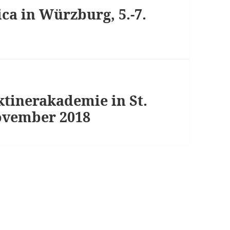
ca in Würzburg, 5.-7.
ktinerakademie in St.
ovember 2018