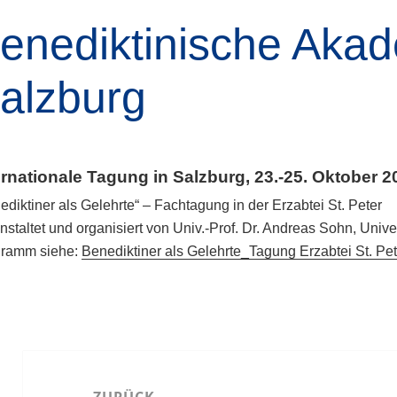
enediktinische Aka
alzburg
ernationale Tagung in Salzburg, 23.-25. Oktober 2
ediktiner als Gelehrte“ – Fachtagung in der Erzabtei St. Peter
nstaltet und organisiert von Univ.-Prof. Dr. Andreas Sohn, Univer
gramm siehe:
Benediktiner als Gelehrte_Tagung Erzabtei St. P
Beitragsnavigation
ZURÜCK