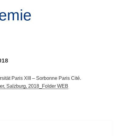
demie
018
sität Paris XIII – Sorbonne Paris Cité.
eter, Salzburg, 2018_Folder WEB