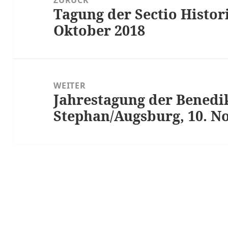
Tagung der Sectio Histori
Vorheriger
Oktober 2018
Beitrag:
WEITER
Jahrestagung der Benedi
Nächster
Stephan/Augsburg, 10. N
Beitrag: