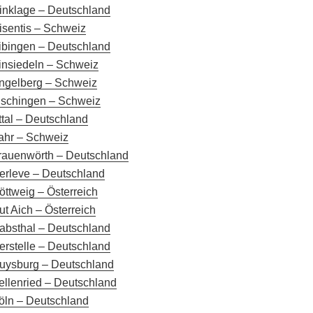
inklage – Deutschland
isentis – Schweiz
ibingen – Deutschland
insiedeln – Schweiz
ngelberg – Schweiz
ischingen – Schweiz
ttal – Deutschland
ahr – Schweiz
rauenwörth – Deutschland
erleve – Deutschland
öttweig – Österreich
ut Aich – Österreich
absthal – Deutschland
erstelle – Deutschland
uysburg – Deutschland
ellenried – Deutschland
öln – Deutschland