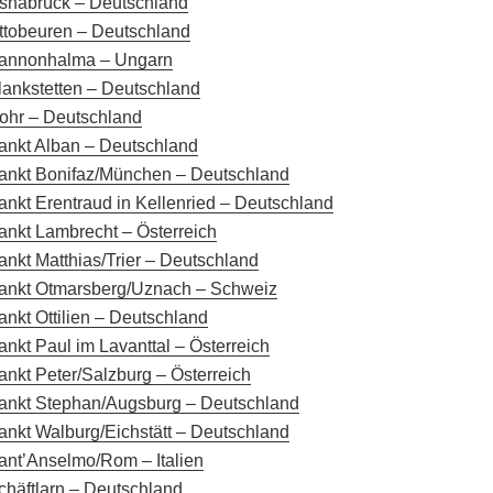
snabrück – Deutschland
ttobeuren – Deutschland
annonhalma – Ungarn
lankstetten – Deutschland
ohr – Deutschland
ankt Alban – Deutschland
ankt Bonifaz/München – Deutschland
ankt Erentraud in Kellenried – Deutschland
ankt Lambrecht – Österreich
ankt Matthias/Trier – Deutschland
ankt Otmarsberg/Uznach – Schweiz
ankt Ottilien – Deutschland
ankt Paul im Lavanttal – Österreich
ankt Peter/Salzburg – Österreich
ankt Stephan/Augsburg – Deutschland
ankt Walburg/Eichstätt – Deutschland
ant’Anselmo/Rom – Italien
chäftlarn – Deutschland