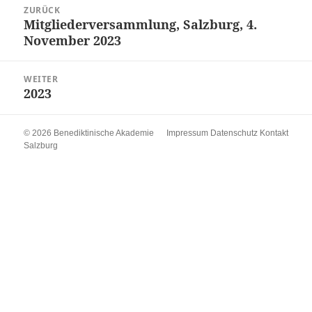
ZURÜCK
Mitgliederversammlung, Salzburg, 4.
Vorheriger
November 2023
Beitrag:
WEITER
2023
Nächster
Beitrag:
© 2026 Benediktinische Akademie
Impressum
Datenschutz
Kontakt
Salzburg