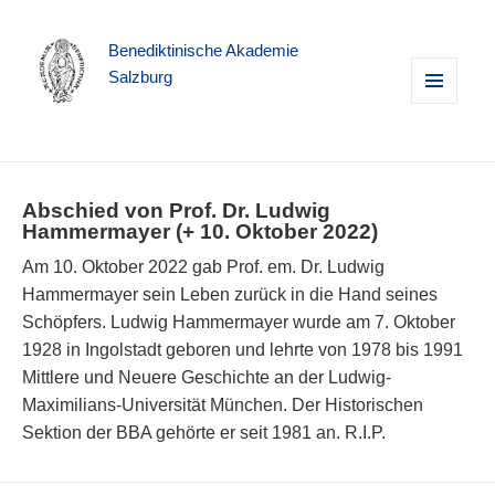
Benediktinische Akademie
Salzburg
MENÜ
UND
WIDGETS
Abschied von Prof. Dr. Ludwig
Hammermayer (+ 10. Oktober 2022)
Am 10. Oktober 2022 gab Prof. em. Dr. Ludwig
Hammermayer sein Leben zurück in die Hand seines
Schöpfers. Ludwig Hammermayer wurde am 7. Oktober
1928 in Ingolstadt geboren und lehrte von 1978 bis 1991
Mittlere und Neuere Geschichte an der Ludwig-
Maximilians-Universität München. Der Historischen
Sektion der BBA gehörte er seit 1981 an. R.I.P.
Beitragsnavigation