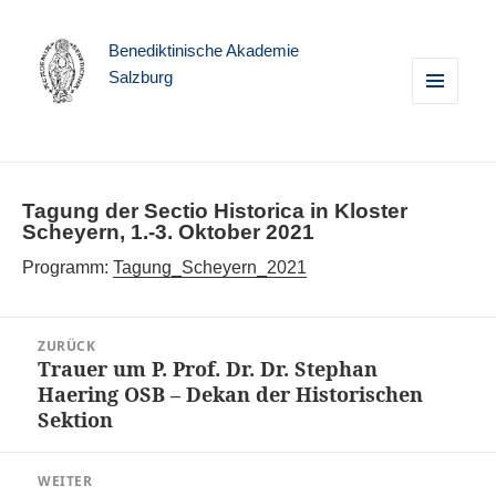
Benediktinische Akademie
Salzburg
MENÜ
UND
WIDGETS
Tagung der Sectio Historica in Kloster
Scheyern, 1.-3. Oktober 2021
Programm:
Tagung_Scheyern_2021
Beitragsnavigation
ZURÜCK
Trauer um P. Prof. Dr. Dr. Stephan
Vorheriger
Haering OSB – Dekan der Historischen
Beitrag:
Sektion
WEITER