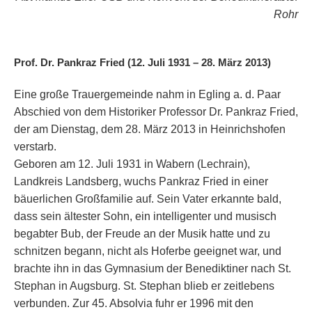
Rohr
Prof. Dr. Pankraz Fried (12. Juli 1931 – 28. März 2013)
Eine große Trauergemeinde nahm in Egling a. d. Paar
Abschied von dem Historiker Professor Dr. Pankraz Fried,
der am Dienstag, dem 28. März 2013 in Heinrichshofen
verstarb.
Geboren am 12. Juli 1931 in Wabern (Lechrain),
Landkreis Landsberg, wuchs Pankraz Fried in einer
bäuerlichen Großfamilie auf. Sein Vater erkannte bald,
dass sein ältester Sohn, ein intelligenter und musisch
begabter Bub, der Freude an der Musik hatte und zu
schnitzen begann, nicht als Hoferbe geeignet war, und
brachte ihn in das Gymnasium der Benediktiner nach St.
Stephan in Augsburg. St. Stephan blieb er zeitlebens
verbunden. Zur 45. Absolvia fuhr er 1996 mit den