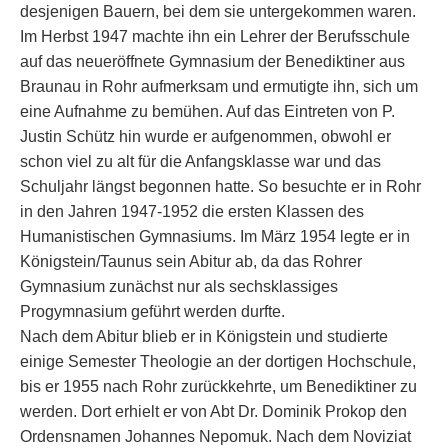
desjenigen Bauern, bei dem sie untergekommen waren.
Im Herbst 1947 machte ihn ein Lehrer der Berufsschule
auf das neueröffnete Gymnasium der Benediktiner aus
Braunau in Rohr aufmerksam und ermutigte ihn, sich um
eine Aufnahme zu bemühen. Auf das Eintreten von P.
Justin Schütz hin wurde er aufgenommen, obwohl er
schon viel zu alt für die Anfangsklasse war und das
Schuljahr längst begonnen hatte. So besuchte er in Rohr
in den Jahren 1947-1952 die ersten Klassen des
Humanistischen Gymnasiums. Im März 1954 legte er in
Königstein/Taunus sein Abitur ab, da das Rohrer
Gymnasium zunächst nur als sechsklassiges
Progymnasium geführt werden durfte.
Nach dem Abitur blieb er in Königstein und studierte
einige Semester Theologie an der dortigen Hochschule,
bis er 1955 nach Rohr zurückkehrte, um Benediktiner zu
werden. Dort erhielt er von Abt Dr. Dominik Prokop den
Ordensnamen Johannes Nepomuk. Nach dem Noviziat