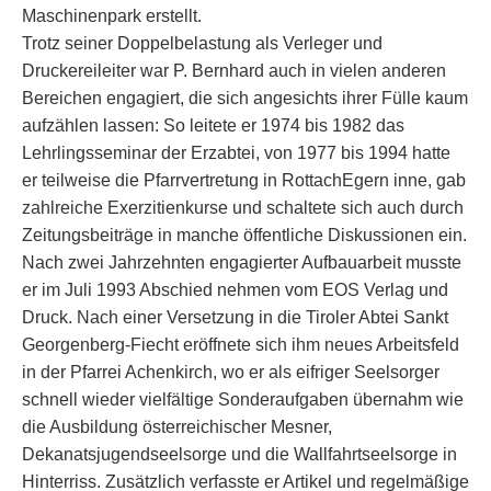
Maschinenpark erstellt.
Trotz seiner Doppelbelastung als Verleger und
Druckereileiter war P. Bernhard auch in vielen anderen
Bereichen engagiert, die sich angesichts ihrer Fülle kaum
aufzählen lassen: So leitete er 1974 bis 1982 das
Lehrlingsseminar der Erzabtei, von 1977 bis 1994 hatte
er teilweise die Pfarrvertretung in RottachEgern inne, gab
zahlreiche Exerzitienkurse und schaltete sich auch durch
Zeitungsbeiträge in manche öffentliche Diskussionen ein.
Nach zwei Jahrzehnten engagierter Aufbauarbeit musste
er im Juli 1993 Abschied nehmen vom EOS Verlag und
Druck. Nach einer Versetzung in die Tiroler Abtei Sankt
Georgenberg-Fiecht eröffnete sich ihm neues Arbeitsfeld
in der Pfarrei Achenkirch, wo er als eifriger Seelsorger
schnell wieder vielfältige Sonderaufgaben übernahm wie
die Ausbildung österreichischer Mesner,
Dekanatsjugendseelsorge und die Wallfahrtseelsorge in
Hinterriss. Zusätzlich verfasste er Artikel und regelmäßige