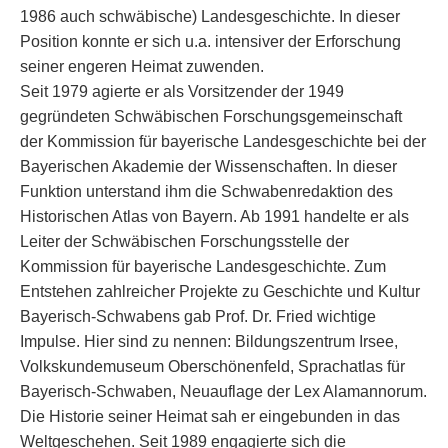
1986 auch schwäbische) Landesgeschichte. In dieser
Position konnte er sich u.a. intensiver der Erforschung
seiner engeren Heimat zuwenden.
Seit 1979 agierte er als Vorsitzender der 1949
gegründeten Schwäbischen Forschungsgemeinschaft
der Kommission für bayerische Landesgeschichte bei der
Bayerischen Akademie der Wissenschaften. In dieser
Funktion unterstand ihm die Schwabenredaktion des
Historischen Atlas von Bayern. Ab 1991 handelte er als
Leiter der Schwäbischen Forschungsstelle der
Kommission für bayerische Landesgeschichte. Zum
Entstehen zahlreicher Projekte zu Geschichte und Kultur
Bayerisch-Schwabens gab Prof. Dr. Fried wichtige
Impulse. Hier sind zu nennen: Bildungszentrum Irsee,
Volkskundemuseum Oberschönenfeld, Sprachatlas für
Bayerisch-Schwaben, Neuauflage der Lex Alamannorum.
Die Historie seiner Heimat sah er eingebunden in das
Weltgeschehen. Seit 1989 engagierte sich die