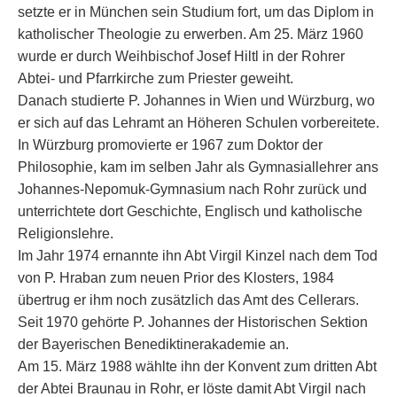
setzte er in München sein Studium fort, um das Diplom in
katholischer Theologie zu erwerben. Am 25. März 1960
wurde er durch Weihbischof Josef Hiltl in der Rohrer
Abtei- und Pfarrkirche zum Priester geweiht.
Danach studierte P. Johannes in Wien und Würzburg, wo
er sich auf das Lehramt an Höheren Schulen vorbereitete.
In Würzburg promovierte er 1967 zum Doktor der
Philosophie, kam im selben Jahr als Gymnasiallehrer ans
Johannes-Nepomuk-Gymnasium nach Rohr zurück und
unterrichtete dort Geschichte, Englisch und katholische
Religionslehre.
Im Jahr 1974 ernannte ihn Abt Virgil Kinzel nach dem Tod
von P. Hraban zum neuen Prior des Klosters, 1984
übertrug er ihm noch zusätzlich das Amt des Cellerars.
Seit 1970 gehörte P. Johannes der Historischen Sektion
der Bayerischen Benediktinerakademie an.
Am 15. März 1988 wählte ihn der Konvent zum dritten Abt
der Abtei Braunau in Rohr, er löste damit Abt Virgil nach