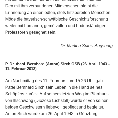
Den mit ihm verbundenen Mitmenschen bleibt die
Erinnerung an einen edlen, stets hilfsbereiten Menschen.
Möge die bayerisch-schwäbische Geschichtsforschung
weiter mit humanen, gemütvollen und bodenständigen
Professoren gesegnet sein.
Dr. Martina Spies, Augsburg
P. Dr. theol. Bernhard (Anton) Sirch OSB (26. April 1943 –
11. Februar 2013)
Am Nachmittag des 11. Februars, um 15.26 Uhr, gab
Pater Bernhard Sirch sein Leben in die Hand seines
Schöpfers zurück. Auf seinem letzten Weg im Pfarrhaus
von Illschwang (Diözese Eichstätt) wurde er von seinen
beiden Geschwistern liebevoll gepflegt und begleitet.
Anton Sirch wurde am 26. April 1943 in Günzburg