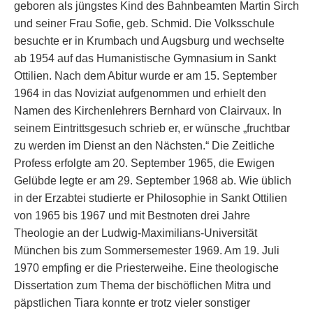
geboren als jüngstes Kind des Bahnbeamten Martin Sirch
und seiner Frau Sofie, geb. Schmid. Die Volksschule
besuchte er in Krumbach und Augsburg und wechselte
ab 1954 auf das Humanistische Gymnasium in Sankt
Ottilien. Nach dem Abitur wurde er am 15. September
1964 in das Noviziat aufgenommen und erhielt den
Namen des Kirchenlehrers Bernhard von Clairvaux. In
seinem Eintrittsgesuch schrieb er, er wünsche „fruchtbar
zu werden im Dienst an den Nächsten.“ Die Zeitliche
Profess erfolgte am 20. September 1965, die Ewigen
Gelübde legte er am 29. September 1968 ab. Wie üblich
in der Erzabtei studierte er Philosophie in Sankt Ottilien
von 1965 bis 1967 und mit Bestnoten drei Jahre
Theologie an der Ludwig-Maximilians-Universität
München bis zum Sommersemester 1969. Am 19. Juli
1970 empfing er die Priesterweihe. Eine theologische
Dissertation zum Thema der bischöflichen Mitra und
päpstlichen Tiara konnte er trotz vieler sonstiger