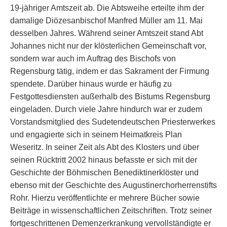
19-jähriger Amtszeit ab. Die Abtsweihe erteilte ihm der
damalige Diözesanbischof Manfred Müller am 11. Mai
desselben Jahres. Während seiner Amtszeit stand Abt
Johannes nicht nur der klösterlichen Gemeinschaft vor,
sondern war auch im Auftrag des Bischofs von
Regensburg tätig, indem er das Sakrament der Firmung
spendete. Darüber hinaus wurde er häufig zu
Festgottesdiensten außerhalb des Bistums Regensburg
eingeladen. Durch viele Jahre hindurch war er zudem
Vorstandsmitglied des Sudetendeutschen Priesterwerkes
und engagierte sich in seinem Heimatkreis Plan
Weseritz. In seiner Zeit als Abt des Klosters und über
seinen Rücktritt 2002 hinaus befasste er sich mit der
Geschichte der Böhmischen Benediktinerklöster und
ebenso mit der Geschichte des Augustinerchorherrenstifts
Rohr. Hierzu veröffentlichte er mehrere Bücher sowie
Beiträge in wissenschaftlichen Zeitschriften. Trotz seiner
fortgeschrittenen Demenzerkrankung vervollständigte er