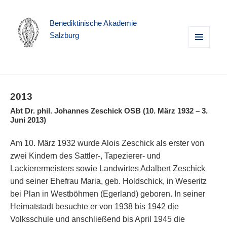
Benediktinische Akademie
Salzburg
MENÜ
UND
WIDGETS
2013
Abt Dr. phil. Johannes Zeschick OSB (10. März 1932 – 3.
Juni 2013)
Am 10. März 1932 wurde Alois Zeschick als erster von
zwei Kindern des Sattler-, Tapezierer- und
Lackierermeisters sowie Landwirtes Adalbert Zeschick
und seiner Ehefrau Maria, geb. Holdschick, in Weseritz
bei Plan in Westböhmen (Egerland) geboren. In seiner
Heimatstadt besuchte er von 1938 bis 1942 die
Volksschule und anschließend bis April 1945 die