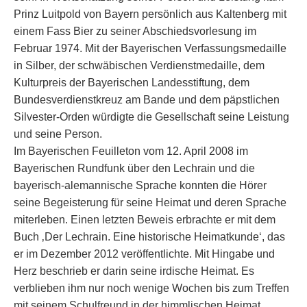
Prinz Luitpold von Bayern persönlich aus Kaltenberg mit
einem Fass Bier zu seiner Abschiedsvorlesung im
Februar 1974. Mit der Bayerischen Verfassungsmedaille
in Silber, der schwäbischen Verdienstmedaille, dem
Kulturpreis der Bayerischen Landesstiftung, dem
Bundesverdienstkreuz am Bande und dem päpstlichen
Silvester-Orden würdigte die Gesellschaft seine Leistung
und seine Person.
Im Bayerischen Feuilleton vom 12. April 2008 im
Bayerischen Rundfunk über den Lechrain und die
bayerisch-alemannische Sprache konnten die Hörer
seine Begeisterung für seine Heimat und deren Sprache
miterleben. Einen letzten Beweis erbrachte er mit dem
Buch ‚Der Lechrain. Eine historische Heimatkunde‘, das
er im Dezember 2012 veröffentlichte. Mit Hingabe und
Herz beschrieb er darin seine irdische Heimat. Es
verblieben ihm nur noch wenige Wochen bis zum Treffen
mit seinem Schulfreund in der himmlischen Heimat.