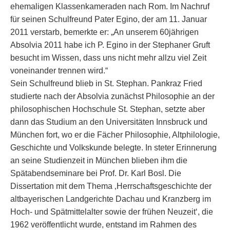
ehemaligen Klassenkameraden nach Rom. Im Nachruf
für seinen Schulfreund Pater Egino, der am 11. Januar
2011 verstarb, bemerkte er: „An unserem 60jährigen
Absolvia 2011 habe ich P. Egino in der Stephaner Gruft
besucht im Wissen, dass uns nicht mehr allzu viel Zeit
voneinander trennen wird.“
Sein Schulfreund blieb in St. Stephan. Pankraz Fried
studierte nach der Absolvia zunächst Philosophie an der
philosophischen Hochschule St. Stephan, setzte aber
dann das Studium an den Universitäten Innsbruck und
München fort, wo er die Fächer Philosophie, Altphilologie,
Geschichte und Volkskunde belegte. In steter Erinnerung
an seine Studienzeit in München blieben ihm die
Spätabendseminare bei Prof. Dr. Karl Bosl. Die
Dissertation mit dem Thema ‚Herrschaftsgeschichte der
altbayerischen Landgerichte Dachau und Kranzberg im
Hoch- und Spätmittelalter sowie der frühen Neuzeit‘, die
1962 veröffentlicht wurde, entstand im Rahmen des