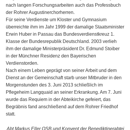
nach langen Forschungsarbeiten auch das Professbuch
der Rohrer Augustinerchorherren.
Für seine Verdienste um Kloster und Gymnasium
überreichte ihm im Jahr 1999 der damalige Staatsminister
Erwin Huber in Passau das Bundesverdienstkreuz 1.
Klasse der Bundesrepublik Deutschland. 2003 verlieh
ihm der damalige Ministerpräsident Dr. Edmund Stoiber
in der Münchner Residenz den Bayerischen
Verdienstorden.
Nach einem Leben geprägt von seiner Arbeit und dem
Dienst an der Gemeinschaft starb unser Mitbruder in den
Morgenstunden des 3. Juni 2013 schließlich im
Pflegeheim Langquaid an seiner Erkrankung. Am 7. Juni
wurde das Requiem in der Abteikirche gefeiert, das
Begräbnis fand anschließend auf dem Rohrer Friedhof
statt.
Abt Markus Eller OSB und Konvent der Benediktinerabtei