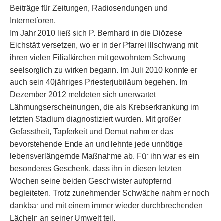
Beiträge für Zeitungen, Radiosendungen und
Internetforen.
Im Jahr 2010 ließ sich P. Bernhard in die Diözese
Eichstätt versetzen, wo er in der Pfarrei Illschwang mit
ihren vielen Filialkirchen mit gewohntem Schwung
seelsorglich zu wirken begann. Im Juli 2010 konnte er
auch sein 40jähriges Priesterjubiläum begehen. Im
Dezember 2012 meldeten sich unerwartet
Lähmungserscheinungen, die als Krebserkrankung im
letzten Stadium diagnostiziert wurden. Mit großer
Gefasstheit, Tapferkeit und Demut nahm er das
bevorstehende Ende an und lehnte jede unnötige
lebensverlängernde Maßnahme ab. Für ihn war es ein
besonderes Geschenk, dass ihn in diesen letzten
Wochen seine beiden Geschwister aufopfernd
begleiteten. Trotz zunehmender Schwäche nahm er noch
dankbar und mit einem immer wieder durchbrechenden
Lächeln an seiner Umwelt teil.