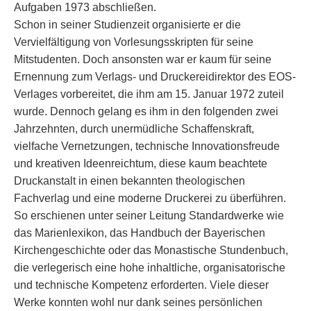
Aufgaben 1973 abschließen.
Schon in seiner Studienzeit organisierte er die
Vervielfältigung von Vorlesungsskripten für seine
Mitstudenten. Doch ansonsten war er kaum für seine
Ernennung zum Verlags- und Druckereidirektor des EOS-
Verlages vorbereitet, die ihm am 15. Januar 1972 zuteil
wurde. Dennoch gelang es ihm in den folgenden zwei
Jahrzehnten, durch unermüdliche Schaffenskraft,
vielfache Vernetzungen, technische Innovationsfreude
und kreativen Ideenreichtum, diese kaum beachtete
Druckanstalt in einen bekannten theologischen
Fachverlag und eine moderne Druckerei zu überführen.
So erschienen unter seiner Leitung Standardwerke wie
das Marienlexikon, das Handbuch der Bayerischen
Kirchengeschichte oder das Monastische Stundenbuch,
die verlegerisch eine hohe inhaltliche, organisatorische
und technische Kompetenz erforderten. Viele dieser
Werke konnten wohl nur dank seines persönlichen