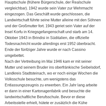
Hauptschule (frühere Bürgerschule, der Realschule
vergleichbar). 1942 wurde sein Vater zur Wehrmacht
eingezogen. Das Geschäft wurde geschlossen, die
Landwirtschaft führte seine Mutter alleine mit den Söhnen
und der Großmutter fort. 1943 geriet sein Vater auf der
Insel Korfu in Kriegsgefangenschaft und starb am 14.
Oktober 1943 in Brindisi in Süditalien, die offizielle
Todesnachricht wurde allerdings erst 1952 überbracht.
Ende der fünfziger Jahre wurde er nach Cassino
umgebettet.
Nach der Vertreibung im Mai 1946 kam er mit seiner
Mutter und seinem Bruder ins oberfränkische Seibelsdorf,
Landkreis Stadtsteinach, wo er noch einige Wochen die
Volksschule besuchte, um wenigstens das
Entlassungszeugnis zu erwerben. Ein Jahr lang arbeite
er dann in einer Kartonagenfabrik und besuchte die
landwirtschaftliche Berufsschule. Bevor er diese
Arbeitsstelle erhielt, hütete er zusätzlich die Kühe