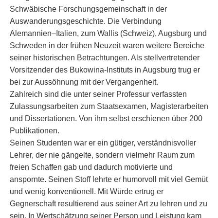
Schwäbische Forschungsgemeinschaft in der
Auswanderungsgeschichte. Die Verbindung
Alemannien–Italien, zum Wallis (Schweiz), Augsburg und
Schweden in der frühen Neuzeit waren weitere Bereiche
seiner historischen Betrachtungen. Als stellvertretender
Vorsitzender des Bukowina-Instituts in Augsburg trug er
bei zur Aussöhnung mit der Vergangenheit.
Zahlreich sind die unter seiner Professur verfassten
Zulassungsarbeiten zum Staatsexamen, Magisterarbeiten
und Dissertationen. Von ihm selbst erschienen über 200
Publikationen.
Seinen Studenten war er ein gütiger, verständnisvoller
Lehrer, der nie gängelte, sondern vielmehr Raum zum
freien Schaffen gab und dadurch motivierte und
anspornte. Seinen Stoff lehrte er humorvoll mit viel Gemüt
und wenig konventionell. Mit Würde ertrug er
Gegnerschaft resultierend aus seiner Art zu lehren und zu
sein. In Wertschätzung seiner Person und Leistung kam